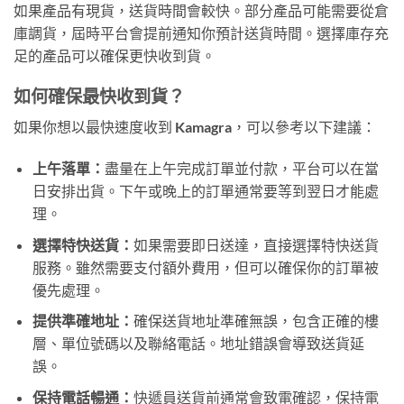
如果產品有現貨，送貨時間會較快。部分產品可能需要從倉
庫調貨，屆時平台會提前通知你預計送貨時間。選擇庫存充
足的產品可以確保更快收到貨。
如何確保最快收到貨？
如果你想以最快速度收到 Kamagra，可以參考以下建議：
上午落單：
盡量在上午完成訂單並付款，平台可以在當
日安排出貨。下午或晚上的訂單通常要等到翌日才能處
理。
選擇特快送貨：
如果需要即日送達，直接選擇特快送貨
服務。雖然需要支付額外費用，但可以確保你的訂單被
優先處理。
提供準確地址：
確保送貨地址準確無誤，包含正確的樓
層、單位號碼以及聯絡電話。地址錯誤會導致送貨延
誤。
保持電話暢通：
快遞員送貨前通常會致電確認，保持電