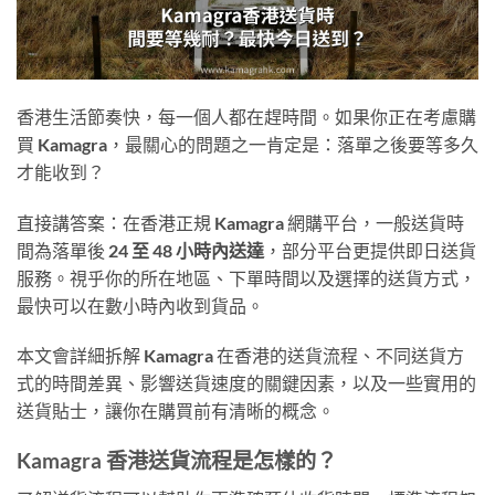
香港生活節奏快，每一個人都在趕時間。如果你正在考慮購
買 Kamagra，最關心的問題之一肯定是：落單之後要等多久
才能收到？
直接講答案：在香港正規 Kamagra 網購平台，一般送貨時
間為落單後
24 至 48 小時內送達
，部分平台更提供即日送貨
服務。視乎你的所在地區、下單時間以及選擇的送貨方式，
最快可以在數小時內收到貨品。
本文會詳細拆解 Kamagra 在香港的送貨流程、不同送貨方
式的時間差異、影響送貨速度的關鍵因素，以及一些實用的
送貨貼士，讓你在購買前有清晰的概念。
Kamagra 香港送貨流程是怎樣的？