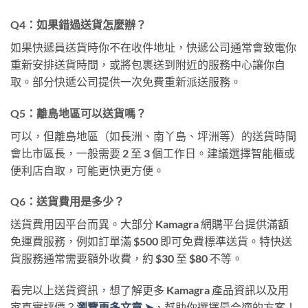
Q4：如果錯過送貨怎麼辦？
如果快遞員送貨時你不在收件地址，快遞公司通常會致電你
重新安排送貨時間，或將包裹送到附近的服務中心讓你自
取。部分快遞公司提供一次免費重新派送服務。
Q5：離島地區可以送貨嗎？
可以，但離島地區（如長洲、南丫島、坪洲等）的送貨時間
會比市區長，一般需要 2 至 3 個工作日。建議選擇智能櫃或
便利店自取，可能更快更方便。
Q6：送貨費用是多少？
送貨費用因平台而異。大部分 Kamagra 網購平台提供滿額
免運費服務，例如訂單滿 $500 即可免費標準送貨。特快送
貨服務通常需要額外收費，約 $30 至 $80 不等。
看完以上送貨資訊，想了解更多 Kamagra 產品資訊以及用
家真實評價？
瀏覽更多文章 ➤
，幫助你選擇最合適的方案！