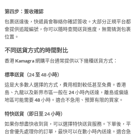
第四步：簽收確認
包裹送達後，快遞員會聯絡你確認簽收。大部分正規平台都
會提供追蹤編號，你可以隨時查閱送貨進度，無需猜測包裹
位置。
不同送貨方式的時間對比
香港 Kamagra 網購平台通常提供以下幾種送貨方式：
標準送貨（24 至 48 小時）
這是大多數人選擇的方式，費用相對較低甚至免費。香港
島、九龍以及新界市區一般在 24 小時內送達，離島或偏遠
地區可能需要 48 小時。適合不急用、預算有限的買家。
特快送貨（即日至 24 小時）
如果你想盡快收到貨，可以選擇特快送貨服務。下單後，平
台會優先處理你的訂單，最快可以在數小時內送達。適合急