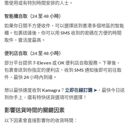
需使用或有特別時間安排的人士。
智能櫃自取（24 至 48 小時）
如果你日間不方便收件，可以選擇送到香港多個地區的智能
櫃。包裹送達後，你可以用 SMS 收到的密碼在方便的時間
取件，靈活度最高。
便利店自取（24 至 48 小時）
部分平台提供 7-Eleven 或 OK 便利店自取服務。下單後，
包裹會送到你指定的便利店，收到 SMS 通知後即可前往取
件，最快 24 小時內到達。
想以最快速度收到 Kamagra？
立即在線訂購 ➤
，最快今日送
到你手上，還有特快送貨選項可供選擇！
影響送貨時間的關鍵因素
以下因素會直接影響你的收貨時間：