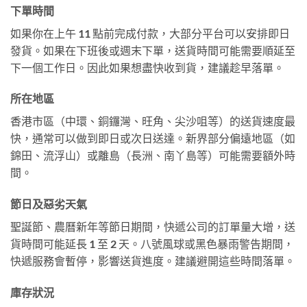
下單時間
如果你在上午 11 點前完成付款，大部分平台可以安排即日
發貨。如果在下班後或週末下單，送貨時間可能需要順延至
下一個工作日。因此如果想盡快收到貨，建議趁早落單。
所在地區
香港市區（中環、銅鑼灣、旺角、尖沙咀等）的送貨速度最
快，通常可以做到即日或次日送達。新界部分偏遠地區（如
錦田、流浮山）或離島（長洲、南丫島等）可能需要額外時
間。
節日及惡劣天氣
聖誕節、農曆新年等節日期間，快遞公司的訂單量大增，送
貨時間可能延長 1 至 2 天。八號風球或黑色暴雨警告期間，
快遞服務會暫停，影響送貨進度。建議避開這些時間落單。
庫存狀況