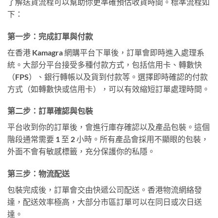
了解送貨流程可以幫助你更準確預估收貨時間。標準流程如
下：
第一步：完成訂單與付款
在香港 Kamagra 網購平台下單後，訂單會即時進入處理系
統。大部分平台接受多種付款方式，包括信用卡、轉數快
（FPS）、銀行轉帳以及貨到付款等。選擇即時確認的付款
方式（如轉數快或信用卡），可以有效縮短訂單處理時間。
第二步：訂單確認與包裝
平台收到你的訂單後，會進行庫存確認以及產品包裝。這個
階段通常需要 1 至 2 小時。所有產品會採用不顯眼的包裝，
外面不會有敏感標籤，充分保護你的私隱。
第三步：物流配送
包裝完成後，訂單會交由快遞公司配送。香港物流網絡發
達，配送效率極高，大部分市區訂單可以在同日或次日送
達。