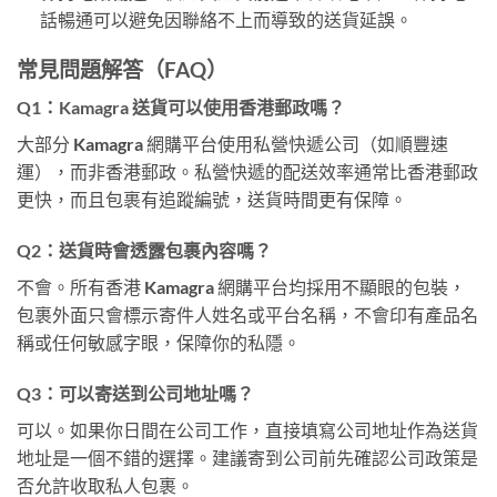
話暢通可以避免因聯絡不上而導致的送貨延誤。
常見問題解答（FAQ）
Q1：Kamagra 送貨可以使用香港郵政嗎？
大部分 Kamagra 網購平台使用私營快遞公司（如順豐速
運），而非香港郵政。私營快遞的配送效率通常比香港郵政
更快，而且包裹有追蹤編號，送貨時間更有保障。
Q2：送貨時會透露包裹內容嗎？
不會。所有香港 Kamagra 網購平台均採用不顯眼的包裝，
包裹外面只會標示寄件人姓名或平台名稱，不會印有產品名
稱或任何敏感字眼，保障你的私隱。
Q3：可以寄送到公司地址嗎？
可以。如果你日間在公司工作，直接填寫公司地址作為送貨
地址是一個不錯的選擇。建議寄到公司前先確認公司政策是
否允許收取私人包裹。