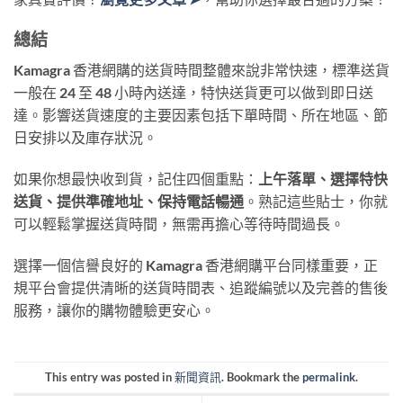
總結
Kamagra 香港網購的送貨時間整體來說非常快速，標準送貨
一般在 24 至 48 小時內送達，特快送貨更可以做到即日送
達。影響送貨速度的主要因素包括下單時間、所在地區、節
日安排以及庫存狀況。
如果你想最快收到貨，記住四個重點：
上午落單、選擇特快
送貨、提供準確地址、保持電話暢通
。熟記這些貼士，你就
可以輕鬆掌握送貨時間，無需再擔心等待時間過長。
選擇一個信譽良好的 Kamagra 香港網購平台同樣重要，正
規平台會提供清晰的送貨時間表、追蹤編號以及完善的售後
服務，讓你的購物體驗更安心。
This entry was posted in
新聞資訊
. Bookmark the
permalink
.