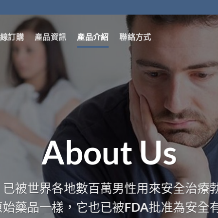
線訂購
產品資訊
產品介紹
聯絡方式
About Us
製藥，已被世界各地數百萬男性用來安全治
始藥品一樣，它也已被FDA批准為安全