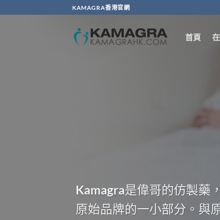
Skip
KAMAGRA香港官網
to
content
首頁
在
Kamagra是偉哥的仿
原始品牌的一小部分。與原