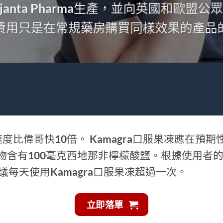
anta Pharma生產，並向英國和歐盟
，而所需費用只是在常規藥房購買同樣效果的產
始工作的速度比偉哥快10倍。 Kamagra口服果凍應在
物含有100毫克西地那非檸檬酸鹽。根據使用者的
每天使用Kamagra口服果凍超過一次。
立即落單