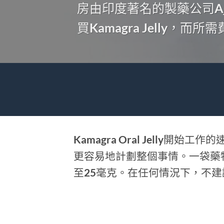
房由印度著名的製藥公司Aj
買Kamagra Jelly
Kamagra Oral Jelly開
更容易地計劃整個事情。一袋藥
至25毫克。在任何情況下，不建議