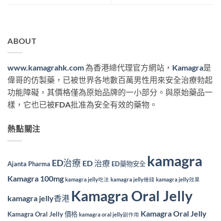
ABOUT
www.kamagrahk.com
為香港總代理官方網站，
Kamagra
是
偉哥的仿製藥，已被世界各地數百萬男性用來安全治療勃起
功能障礙，其價格僅為原始品牌的一小部分。與原始藥品一
樣，它也已被FDA批准為安全有效的藥物。
熱點關注
kamagra
ED治療
ED 治療
Ajanta Pharma
ED藥物安全
Kamagra 100mg
kamagra jelly吃法
kamagra jelly幾錢
kamagra jelly效果
Kamagra Oral Jelly
kamagra jelly香港
Kamagra Oral Jelly
Kamagra Oral Jelly 價格
kamagra oral jelly副作用