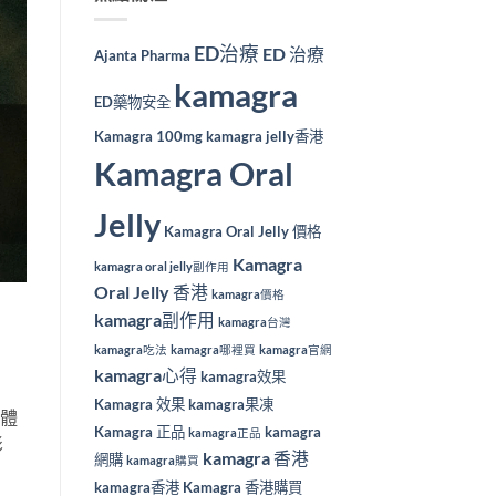
ED治療
ED 治療
Ajanta Pharma
kamagra
ED藥物安全
Kamagra 100mg
kamagra jelly香港
Kamagra Oral
Jelly
Kamagra Oral Jelly 價格
Kamagra
kamagra oral jelly副作用
Oral Jelly 香港
kamagra價格
kamagra副作用
kamagra台灣
kamagra吃法
kamagra哪裡買
kamagra官網
kamagra心得
kamagra效果
Kamagra 效果
kamagra果凍
身體
Kamagra 正品
kamagra
kamagra正品
影
kamagra 香港
網購
kamagra購買
kamagra香港
Kamagra 香港購買