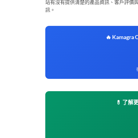
站有沒有提供清楚的產品資訊、客戶評價與售後
訊。
🔥 Kamagr
💊 了解更