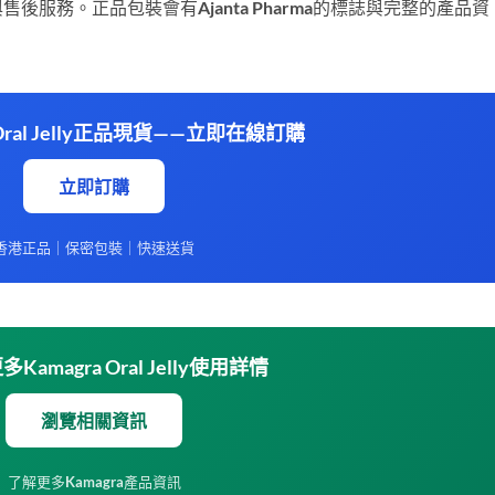
服務。正品包裝會有Ajanta Pharma的標誌與完整的產品資
a Oral Jelly正品現貨——立即在線訂購
立即訂購
香港正品｜保密包裝｜快速送貨
多Kamagra Oral Jelly使用詳情
瀏覽相關資訊
了解更多Kamagra產品資訊