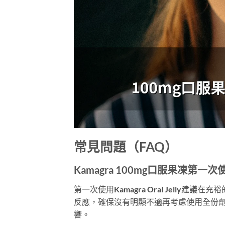
常見問題（FAQ）
Kamagra 100mg口服果凍第
第一次使用Kamagra Oral Jelly
反應，確保沒有明顯不適再考慮使用全份
響。