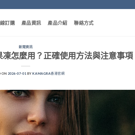
線訂購
產品資訊
產品介紹
聯絡方式
新聞資訊
g口服果凍怎麼用？正確使用方法與注意事項
D ON
2026-07-01
BY
KAMAGRA香港官網