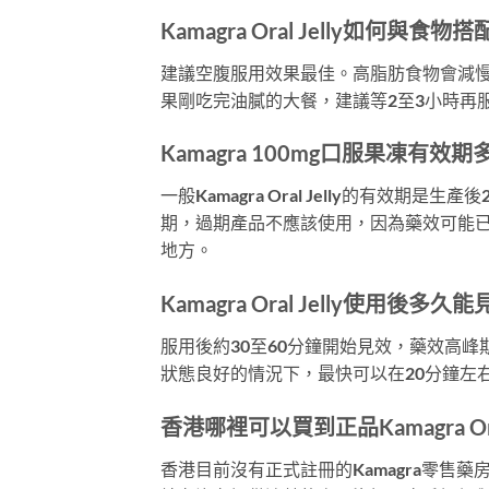
Kamagra Oral Jelly如何與
建議空腹服用效果最佳。高脂肪食物會減慢Sil
果剛吃完油膩的大餐，建議等2至3小時再
Kamagra 100mg口服果凍有效
一般Kamagra Oral Jelly的有效
期，過期產品不應該使用，因為藥效可能已
地方。
Kamagra Oral Jelly使用後多久
服用後約30至60分鐘開始見效，藥效高峰
狀態良好的情況下，最快可以在20分鐘左
香港哪裡可以買到正品Kamagra Oral
香港目前沒有正式註冊的Kamagra零售