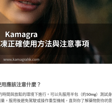
一次使用應該注意什麼？
建議在充裕的時間與放鬆的環境下進行。可以先服用半包（約50mg）測試
劑量。服用後避免駕駛或操作重型機械，直到你了解藥物對你的