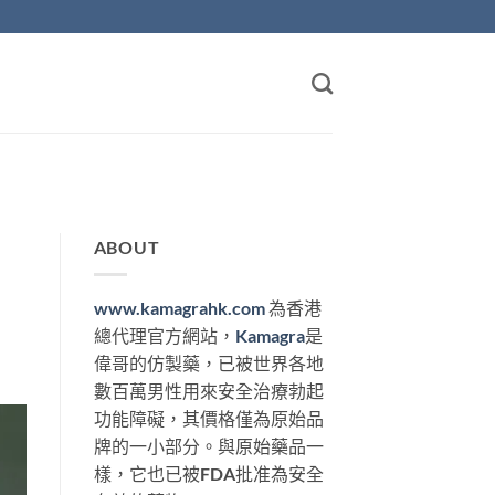
ABOUT
www.kamagrahk.com
為香港
總代理官方網站，
Kamagra
是
偉哥的仿製藥，已被世界各地
數百萬男性用來安全治療勃起
功能障礙，其價格僅為原始品
牌的一小部分。與原始藥品一
樣，它也已被FDA批准為安全