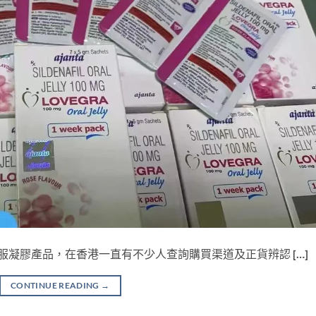
受關注的口服凝膠產品，在香港一直有不少人查詢購買渠道及正貨辨認 […]
CONTINUE READING
→