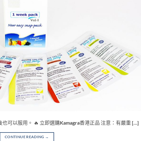
也可以服用。 🔥 立即選購Kamagra香港正品 注意：有嚴重 […]
CONTINUE READING
→