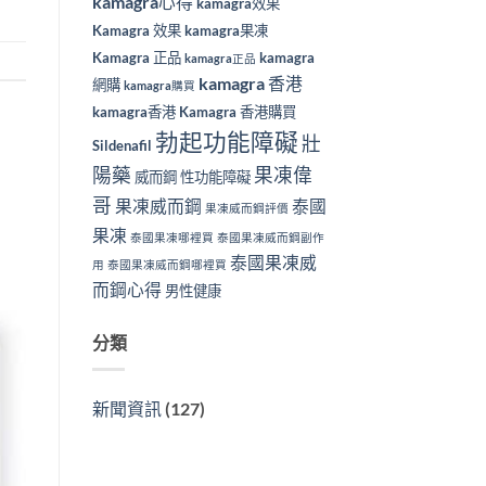
kamagra心得
kamagra效果
Kamagra 效果
kamagra果凍
Kamagra 正品
kamagra
kamagra正品
kamagra 香港
網購
kamagra購買
kamagra香港
Kamagra 香港購買
勃起功能障礙
壯
Sildenafil
陽藥
果凍偉
威而鋼
性功能障礙
哥
果凍威而鋼
泰國
果凍威而鋼評價
果凍
泰國果凍哪裡買
泰國果凍威而鋼副作
泰國果凍威
用
泰國果凍威而鋼哪裡買
而鋼心得
男性健康
分類
新聞資訊
(127)