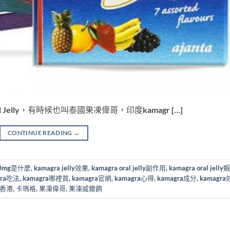
l Jelly，有時候也叫泰國果凍偉哥，印度kamagr […]
CONTINUE READING
→
100mg是什麼
,
kamagra jelly效果
,
kamagra oral jelly副作用
,
kamagra oral jelly
gra吃法
,
kamagra哪裡買
,
kamagra官網
,
kamagra心得
,
kamagra成分
,
kamagr
a香港
,
卡瑪格
,
果凍偉哥
,
果凍威爾鋼