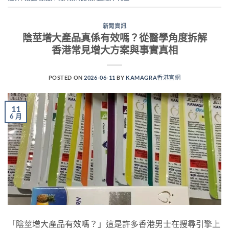
新聞資訊
陰莖增大產品真係有效嗎？從醫學角度拆解
香港常見增大方案與事實真相
POSTED ON
2026-06-11
BY
KAMAGRA香港官網
11
6 月
「陰莖增大產品有效嗎？」這是許多香港男士在搜尋引擎上