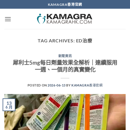
Skip
KAMAGRA香港官網
to
content
TAG ARCHIVES:
ED治療
新聞資訊
犀利士5mg每日劑量效果全解析｜連續服用
一週、一個月的真實變化
POSTED ON
2026-06-13
BY
KAMAGRA香港官網
13
6 月