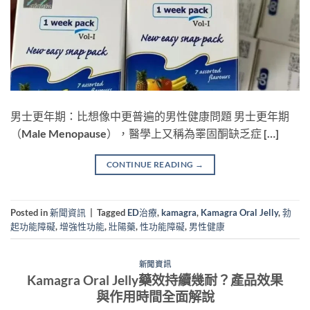
男士更年期：比想像中更普遍的男性健康問題 男士更年期
（Male Menopause），醫學上又稱為睪固酮缺乏症 […]
CONTINUE READING
→
Posted in
新聞資訊
|
Tagged
ED治療
,
kamagra
,
Kamagra Oral Jelly
,
勃
起功能障礙
,
增強性功能
,
壯陽藥
,
性功能障礙
,
男性健康
新聞資訊
Kamagra Oral Jelly藥效持續幾耐？產品效果
與作用時間全面解說