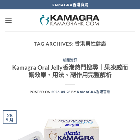
Skip
KAMAGRA香港官網
to
content
TAG ARCHIVES:
香港男性健康
新聞資訊
Kamagra Oral Jelly香港熱門搜尋｜果凍威而
鋼效果、用法、副作用完整解析
POSTED ON
2026-05-28
BY
KAMAGRA香港官網
28
5 月