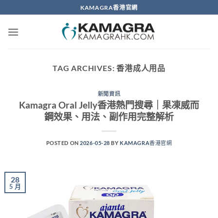
Skip
KAMAGRA香港官網
to
content
TAG ARCHIVES:
香港成人用品
新聞資訊
Kamagra Oral Jelly香港熱門搜尋｜果凍威而
鋼效果、用法、副作用完整解析
POSTED ON
2026-05-28
BY
KAMAGRA香港官網
28
5 月