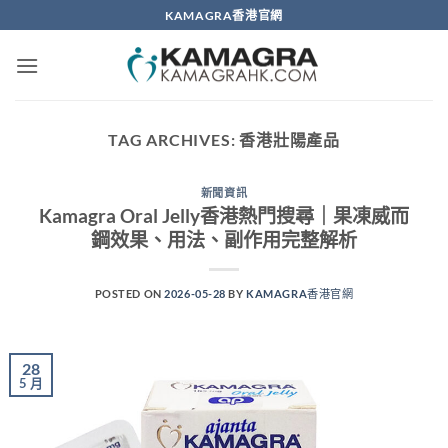
Skip
KAMAGRA香港官網
to
content
TAG ARCHIVES:
香港壯陽產品
新聞資訊
Kamagra Oral Jelly香港熱門搜尋｜果凍威而
鋼效果、用法、副作用完整解析
POSTED ON
2026-05-28
BY
KAMAGRA香港官網
28
5 月