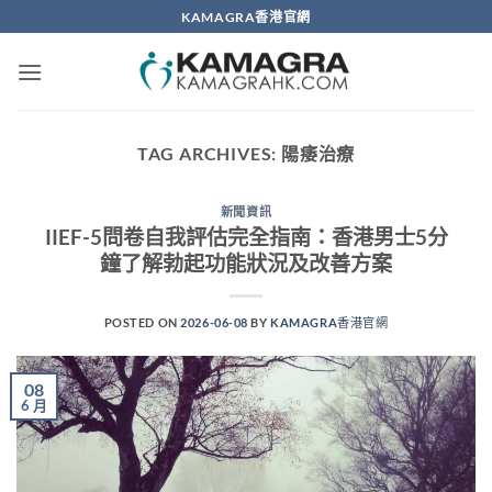
Skip
KAMAGRA香港官網
to
content
TAG ARCHIVES:
陽痿治療
新聞資訊
IIEF-5問卷自我評估完全指南：香港男士5分
鐘了解勃起功能狀況及改善方案
POSTED ON
2026-06-08
BY
KAMAGRA香港官網
08
6 月