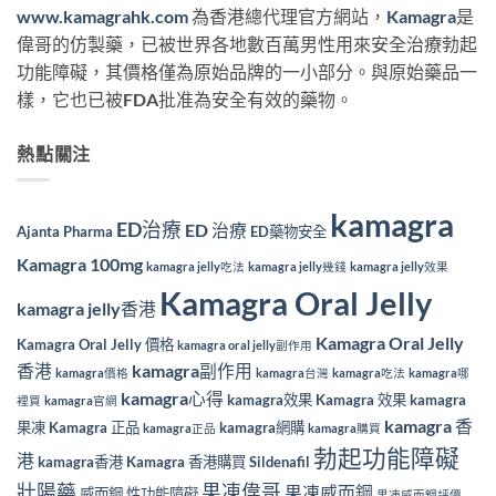
www.kamagrahk.com
為香港總代理官方網站，
Kamagra
是
偉哥的仿製藥，已被世界各地數百萬男性用來安全治療勃起
功能障礙，其價格僅為原始品牌的一小部分。與原始藥品一
樣，它也已被FDA批准為安全有效的藥物。
熱點關注
kamagra
ED治療
ED 治療
Ajanta Pharma
ED藥物安全
Kamagra 100mg
kamagra jelly吃法
kamagra jelly幾錢
kamagra jelly效果
Kamagra Oral Jelly
kamagra jelly香港
Kamagra Oral Jelly
Kamagra Oral Jelly 價格
kamagra oral jelly副作用
香港
kamagra副作用
kamagra價格
kamagra台灣
kamagra吃法
kamagra哪
kamagra心得
kamagra效果
Kamagra 效果
kamagra
裡買
kamagra官網
kamagra 香
果凍
Kamagra 正品
kamagra網購
kamagra正品
kamagra購買
勃起功能障礙
港
kamagra香港
Kamagra 香港購買
Sildenafil
壯陽藥
果凍偉哥
果凍威而鋼
威而鋼
性功能障礙
果凍威而鋼評價