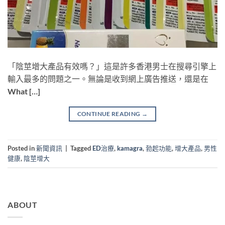
「陰莖增大產品有效嗎？」這是許多香港男士在搜尋引擎上
輸入最多的問題之一。無論是收到網上廣告推送，還是在
What […]
CONTINUE READING
→
Posted in
新聞資訊
|
Tagged
ED治療
,
kamagra
,
勃起功能
,
增大產品
,
男性
健康
,
陰莖增大
ABOUT