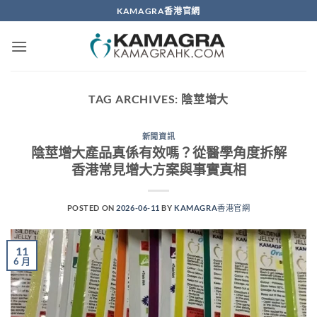
Skip
KAMAGRA香港官網
to
content
TAG ARCHIVES:
陰莖增大
新聞資訊
陰莖增大產品真係有效嗎？從醫學角度拆解
香港常見增大方案與事實真相
POSTED ON
2026-06-11
BY
KAMAGRA香港官網
11
6 月