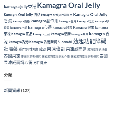
Kamagra Oral Jelly
kamagra jelly香港
Kamagra Oral Jelly
Kamagra Oral Jelly 價格
kamagra oral jelly副作用
香港
kamagra副作用
kamagra價格
kamagra台灣
kamagra吃法
kamagra哪
kamagra心得
kamagra效果
Kamagra 效果
kamagra
裡買
kamagra官網
kamagra 香
果凍
Kamagra 正品
kamagra網購
kamagra正品
kamagra購買
勃起功能障礙
港
kamagra香港
Kamagra 香港購買
Sildenafil
壯陽藥
果凍偉哥
果凍威而鋼
威而鋼
性功能障礙
果凍威而鋼評價
泰國果凍
泰國
泰國果凍哪裡買
泰國果凍威而鋼副作用
泰國果凍威而鋼哪裡買
果凍威而鋼心得
男性健康
分類
新聞資訊
(127)