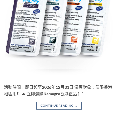
活動時間：即日起至2026年12月31日​ 優惠對象：僅限香港
地區用戶​ 🔥 立即選購Kamagra香港正品 […]
CONTINUE READING
→