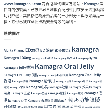
www.kamagrahk.com
為香港總代理官方網站，
Kamagra
是
偉哥的仿製藥，已被世界各地數百萬男性用來安全治療勃起
功能障礙，其價格僅為原始品牌的一小部分。與原始藥品一
樣，它也已被FDA批准為安全有效的藥物。
熱點關注
kamagra
ED治療
ED 治療
Ajanta Pharma
ED藥物安全
Kamagra 100mg
kamagra jelly吃法
kamagra jelly幾錢
kamagra jelly效果
Kamagra Oral Jelly
kamagra jelly香港
Kamagra Oral Jelly
Kamagra Oral Jelly 價格
kamagra oral jelly副作用
香港
kamagra副作用
kamagra價格
kamagra台灣
kamagra吃法
kamagra哪
kamagra心得
kamagra效果
Kamagra 效果
kamagra
裡買
kamagra官網
kamagra 香
果凍
Kamagra 正品
kamagra網購
kamagra正品
kamagra購買
勃起功能障礙
港
kamagra香港
Kamagra 香港購買
Sildenafil
壯陽藥
果凍偉哥
果凍威而鋼
威而鋼
性功能障礙
果凍威而鋼評價