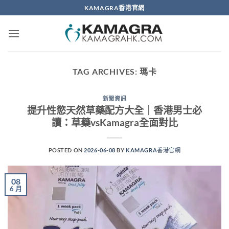
Skip
KAMAGRA香港官網
to
content
TAG ARCHIVES:
瑪卡
新聞資訊
提升性慾天然草藥配方大全｜香港男士必
讀：草藥vsKamagra全面對比
POSTED ON
2026-06-08
BY
KAMAGRA香港官網
08
6 月