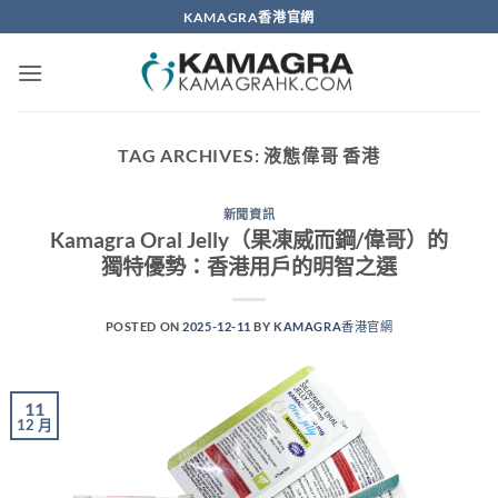
Skip
KAMAGRA香港官網
to
content
TAG ARCHIVES:
液態偉哥 香港
新聞資訊
Kamagra Oral Jelly（果凍威而鋼/偉哥）的
獨特優勢：香港用戶的明智之選
POSTED ON
2025-12-11
BY
KAMAGRA香港官網
11
12 月