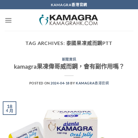
Skip
KAMAGRA香港官網
to
content
TAG ARCHIVES:
泰國果凍威而鋼PTT
新聞資訊
kamagra果凍偉哥威而鋼，會有副作用嗎？
POSTED ON
2024-04-18
BY
KAMAGRA香港官網
18
4 月