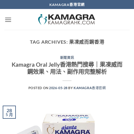
Skip
KAMAGRA香港官網
to
content
TAG ARCHIVES:
果凍威而鋼香港
新聞資訊
Kamagra Oral Jelly香港熱門搜尋｜果凍威而
鋼效果、用法、副作用完整解析
POSTED ON
2026-05-28
BY
KAMAGRA香港官網
28
5 月