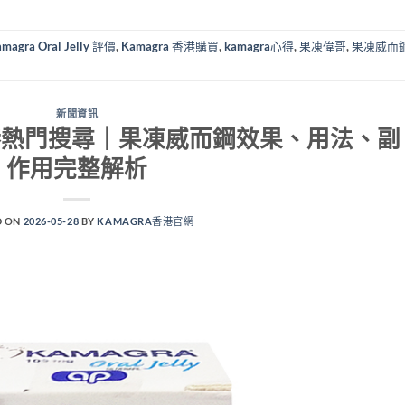
magra Oral Jelly 評價
,
Kamagra 香港購買
,
kamagra心得
,
果凍偉哥
,
果凍威而
新聞資訊
elly香港熱門搜尋｜果凍威而鋼效果、用法、副
作用完整解析
D ON
2026-05-28
BY
KAMAGRA香港官網