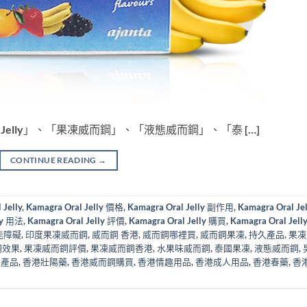
ral Jelly」、「果凍威而鋼」、「液態威而鋼」、「泰 […]
CONTINUE READING
→
 Jelly
,
Kamagra Oral Jelly 價格
,
Kamagra Oral Jelly 副作用
,
Kamagra Oral Jel
lly 用法
,
Kamagra Oral Jelly 評價
,
Kamagra Oral Jelly 購買
,
Kamagra Oral Jell
能障礙
,
印度果凍威而鋼
,
威而鋼 香港
,
威而鋼哪裡買
,
威而鋼果凍
,
持久產品
,
果凍
鋼效果
,
果凍威而鋼評價
,
果凍威而鋼香港
,
水果味威而鋼
,
泰國果凍
,
液態威而鋼
,
陽產品
,
香港壯陽藥
,
香港威而鋼購買
,
香港情趣用品
,
香港成人用品
,
香港春藥
,
香