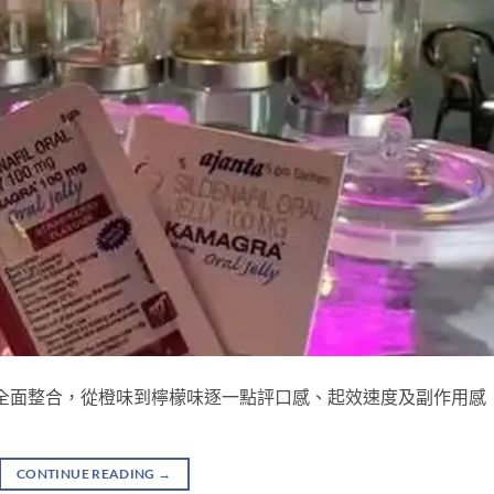
真實用家評價全面整合，從橙味到檸檬味逐一點評口感、起效速度及副作用感
。
CONTINUE READING
→