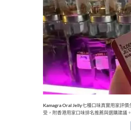
Kamagra Oral Jelly七種口味
受，附香港用家口味排名推薦與選購建議