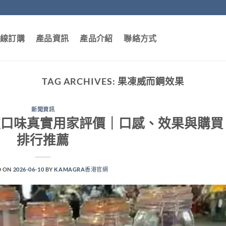
線訂購
產品資訊
產品介紹
聯絡方式
TAG ARCHIVES:
果凍威而鋼效果
新聞資訊
elly七種口味真實用家評價｜口感、效果與購買
排行推薦
D ON
2026-06-10
BY
KAMAGRA香港官網