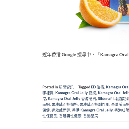
近年香港 Google 搜尋中，「Kamagra O
Posted in
新聞資訊
|
Tagged
ED 治療
,
Kamagra Oral
哪裡買
,
Kamagra Oral Jelly 官網
,
Kamagra Oral Je
港
,
Kamagra Oral Jelly 香港購買
,
Sildenafil
,
勃起功
而鋼
,
果凍威而鋼價格
,
果凍威而鋼副作用
,
果凍威而
保健
,
速效威而鋼
,
香港 Kamagra Oral Jelly
,
香港壯
性保健品
,
香港男性健康
,
香港藥局