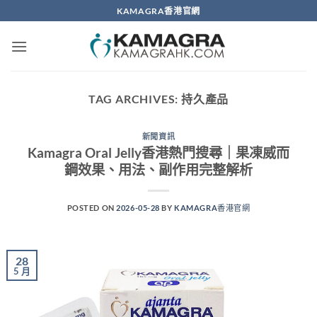
Skip
KAMAGRA香港官網
to
content
TAG ARCHIVES:
持久產品
新聞資訊
Kamagra Oral Jelly香港熱門搜尋｜果凍威而
鋼效果、用法、副作用完整解析
POSTED ON
2026-05-28
BY
KAMAGRA香港官網
28
5 月