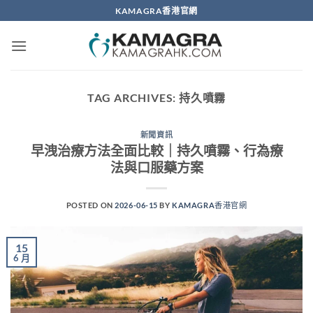
Skip
KAMAGRA香港官網
to
content
TAG ARCHIVES:
持久噴霧
新聞資訊
早洩治療方法全面比較｜持久噴霧、行為療
法與口服藥方案
POSTED ON
2026-06-15
BY
KAMAGRA香港官網
15
6 月