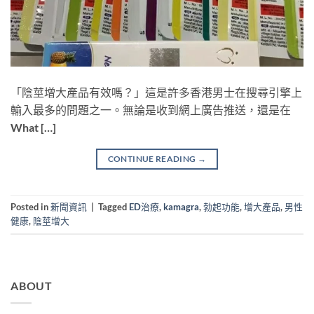
「陰莖增大產品有效嗎？」這是許多香港男士在搜尋引擎上
輸入最多的問題之一。無論是收到網上廣告推送，還是在
What […]
CONTINUE READING
→
Posted in
新聞資訊
|
Tagged
ED治療
,
kamagra
,
勃起功能
,
增大產品
,
男性
健康
,
陰莖增大
ABOUT