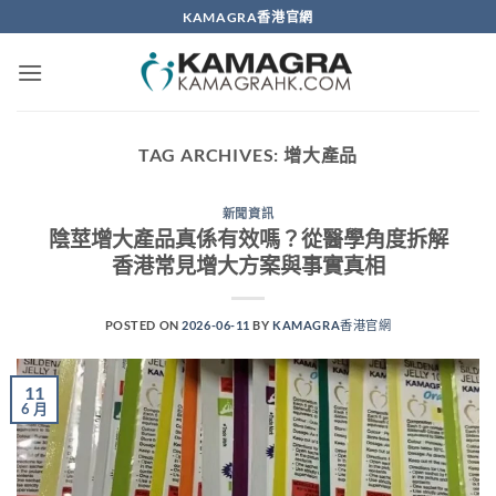
Skip
KAMAGRA香港官網
to
content
TAG ARCHIVES:
增大產品
新聞資訊
陰莖增大產品真係有效嗎？從醫學角度拆解
香港常見增大方案與事實真相
POSTED ON
2026-06-11
BY
KAMAGRA香港官網
11
6 月