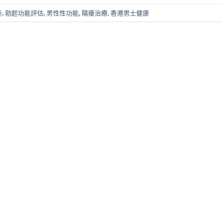
卷
,
勃起功能評估
,
男性性功能
,
陽痿治療
,
香港男士健康