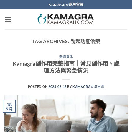
Skip
KAMAGRA香港官網
to
content
TAG ARCHIVES:
勃起功能治療
新聞資訊
Kamagra副作用完整指南｜常見副作用、處
理方法與緊急情況
POSTED ON
2026-06-18
BY
KAMAGRA香港官網
18
6 月