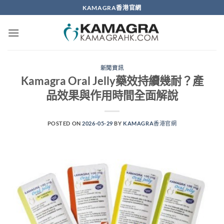
Skip
KAMAGRA香港官網
to
content
新聞資訊
Kamagra Oral Jelly藥效持續幾耐？產
品效果與作用時間全面解說
POSTED ON
2026-05-29
BY
KAMAGRA香港官網