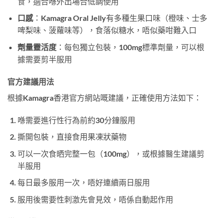
食，適合喺外出場合低調使用
口感
：Kamagra Oral Jelly有多種生果口味（橙味、士多
啤梨味、菠蘿味等），食落似糖水，唔似藥咁難入口
劑量靈活度
：每包獨立包裝，100mg標準劑量，可以根
據需要剪半服用
官方建議用法
根據Kamagra香港官方網站嘅建議，正確使用方法如下：
喺需要進行性行為前約30分鐘服用
撕開包裝，直接食用果凍狀藥物
可以一次食晒完整一包（100mg），或根據醫生建議剪
半服用
每日最多服用一次，唔好連續兩日服用
服用後需要性刺激先會見效，唔係自動起作用