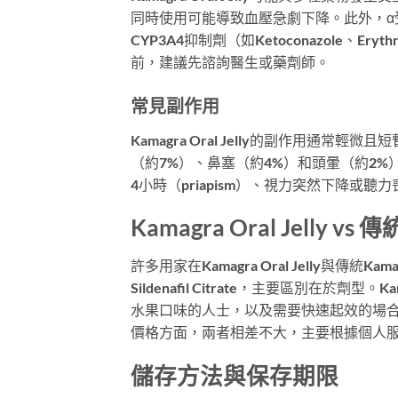
同時使用可能導致血壓急劇下降。此外，α
CYP3A4抑制劑（如Ketoconazole、
前，建議先諮詢醫生或藥劑師。
常見副作用
Kamagra Oral Jelly的副作用通
（約7%）、鼻塞（約4%）和頭暈（約2
4小時（priapism）、視力突然下降或
Kamagra Oral Jelly 
許多用家在Kamagra Oral Jelly
Sildenafil Citrate，主要區別在於劑
水果口味的人士，以及需要快速起效的場
價格方面，兩者相差不大，主要根據個人
儲存方法與保存期限