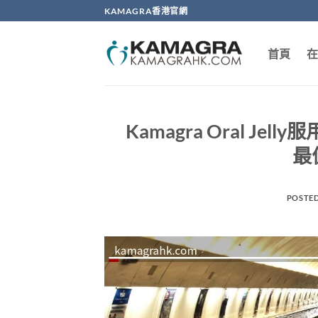
Skip
KAMAGRA香港官網
to
content
首頁
在
Kamagra Oral 
最
POSTE