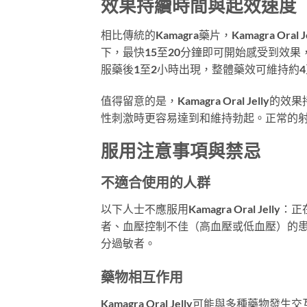
效果持續時間與起效速度
相比傳統的Kamagra藥片，Kamagra 
下，最快15至20分鐘即可開始感受到效
服藥後1至2小時出現，整體藥效可維持約4
值得留意的是，Kamagra Oral Je
性刺激時更容易達到和維持勃起。正常的
服用注意事項與禁忌
不適合使用的人群
以下人士不應服用Kamagra Oral J
者、血壓控制不佳（高血壓或低血壓）的患者、
分過敏者。
藥物相互作用
Kamagra Oral Jelly可能與多