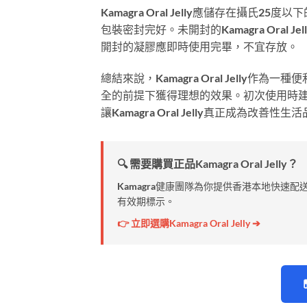
Kamagra Oral Jelly應儲存在
包裝密封完好。未開封的Kamagra Ora
開封的凝膠應即時使用完畢，不宜存放。
總結來說，Kamagra Oral Jell
全的前提下獲得理想的效果。初次使用時
讓Kamagra Oral Jelly真正成為改善
🔍 需要購買正品Kamagra Oral Jelly？
Kamagra健康團隊為你提供香港本地快速配送
有效期標示。
👉 立即選購Kamagra Oral Jelly ➔