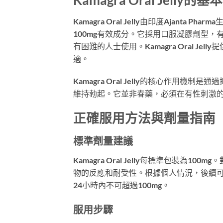
Kamagra Oral Jelly由印度Ajanta P
100mg有效成分。它採用口服凝膠劑型
有困難的人士使用。Kamagra Oral 
適。
Kamagra Oral Jelly的核心作用
維持勃起。它並非春藥，必須在有性刺激
正確服用方法與劑量指南
標準劑量建議
Kamagra Oral Jelly每標準包裝為
物的反應和耐受性。根據個人情況，後續可
24小時內不可超過100mg。
服用步驟