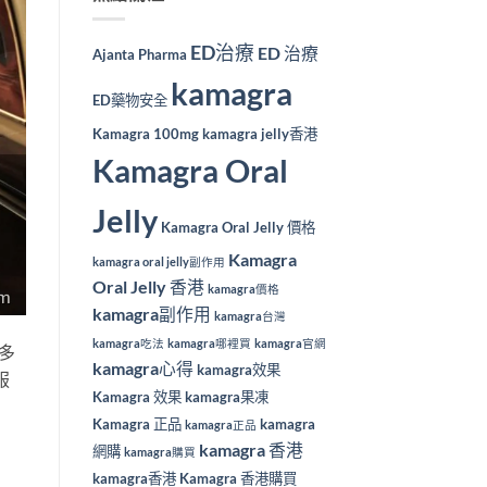
ED治療
ED 治療
Ajanta Pharma
kamagra
ED藥物安全
Kamagra 100mg
kamagra jelly香港
Kamagra Oral
Jelly
Kamagra Oral Jelly 價格
Kamagra
kamagra oral jelly副作用
Oral Jelly 香港
kamagra價格
kamagra副作用
kamagra台灣
kamagra吃法
kamagra哪裡買
kamagra官網
許多
kamagra心得
kamagra效果
服
Kamagra 效果
kamagra果凍
Kamagra 正品
kamagra
kamagra正品
kamagra 香港
網購
kamagra購買
kamagra香港
Kamagra 香港購買