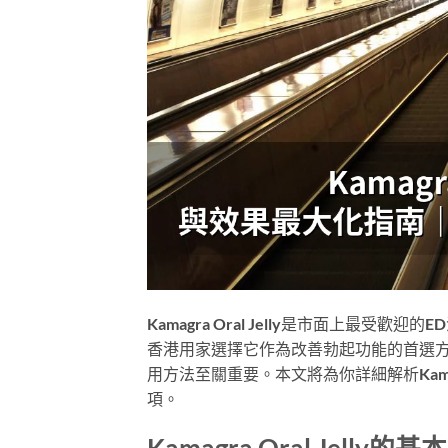
Kamagra Oral Jelly是市面上
香港用家選擇它作為改善勃起功能的首選方案。然
用方法至關重要。本文將為你詳細解析Kamag
項。
Kamagra Oral Jelly的