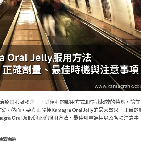
最受歡迎的ED治療口服凝膠之一，其便利的服用方式和快速起效的特點，讓
而，要真正發揮Kamagra Oral Jelly的最大效果，正確的
ra Oral Jelly的正確服用方法、最佳劑量選擇以及各項注意事
基本認識