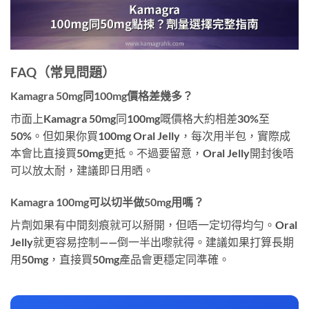
FAQ（常見問題）
Kamagra 50mg同100mg價格差幾多？
市面上Kamagra 50mg同100mg嘅價格大約相差30%至
50%。但如果你買100mg Oral Jelly，每次用半包，實際成
本會比直接買50mg更抵。不過要留意，Oral Jelly開封後唔
可以放太耐，建議即日用晒。
Kamagra 100mg可以切半做50mg用嗎？
片劑如果有中間刻痕就可以掰開，但唔一定切得均勻。Oral
Jelly就更容易控制——倒一半出嚟就得。建議如果打算長期
用50mg，直接買50mg產品會更穩定同準確。