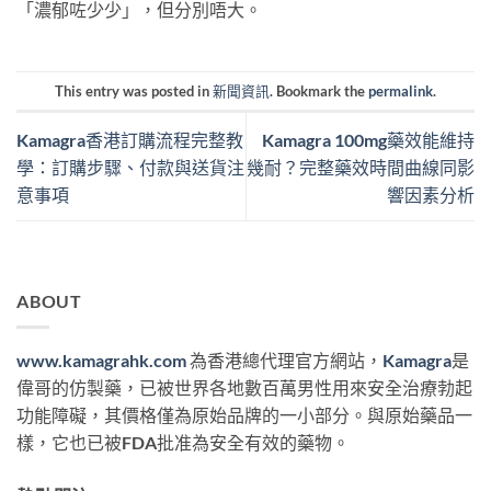
「濃郁咗少少」，但分別唔大。
This entry was posted in
新聞資訊
. Bookmark the
permalink
.
Kamagra香港訂購流程完整教
Kamagra 100mg藥效能維持
學：訂購步驟、付款與送貨注
幾耐？完整藥效時間曲線同影
意事項
響因素分析
ABOUT
www.kamagrahk.com
為香港總代理官方網站，
Kamagra
是
偉哥的仿製藥，已被世界各地數百萬男性用來安全治療勃起
功能障礙，其價格僅為原始品牌的一小部分。與原始藥品一
樣，它也已被FDA批准為安全有效的藥物。