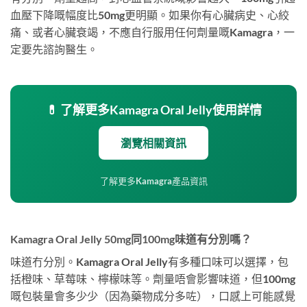
血壓下降嘅幅度比50mg更明顯。如果你有心臟病史、心絞
痛、或者心臟衰竭，不應自行服用任何劑量嘅Kamagra，一
定要先諮詢醫生。
💊 了解更多Kamagra Oral Jelly使用詳情
瀏覽相關資訊
了解更多Kamagra產品資訊
Kamagra Oral Jelly 50mg同100mg味道有分別嗎？
味道冇分別。Kamagra Oral Jelly有多種口味可以選擇，包
括橙味、草莓味、檸檬味等。劑量唔會影響味道，但100mg
嘅包裝量會多少少（因為藥物成分多咗），口感上可能感覺