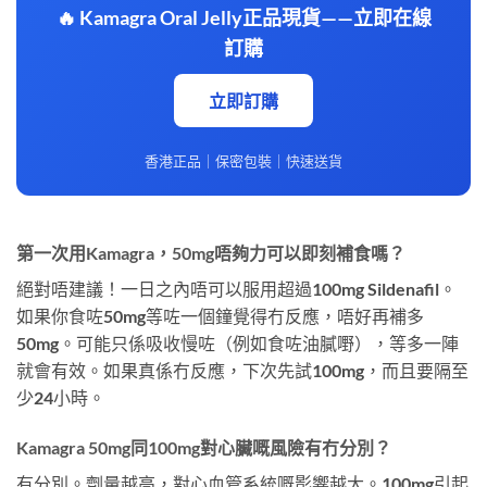
🔥 Kamagra Oral Jelly正品現貨——立即在線
訂購
立即訂購
香港正品｜保密包裝｜快速送貨
第一次用Kamagra，50mg唔夠力可以即刻補食嗎？
絕對唔建議！一日之內唔可以服用超過100mg Sildenafil。
如果你食咗50mg等咗一個鐘覺得冇反應，唔好再補多
50mg。可能只係吸收慢咗（例如食咗油膩嘢），等多一陣
就會有效。如果真係冇反應，下次先試100mg，而且要隔至
少24小時。
Kamagra 50mg同100mg對心臟嘅風險有冇分別？
有分別。劑量越高，對心血管系統嘅影響越大。100mg引起