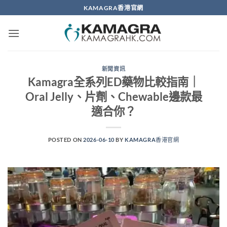
Skip
KAMAGRA香港官網
to
content
新聞資訊
Kamagra全系列ED藥物比較指南｜
Oral Jelly、片劑、Chewable邊款最
適合你？
POSTED ON
2026-06-10
BY
KAMAGRA香港官網