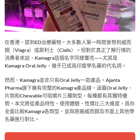
在香港，提到ED治療藥物，大多數人第一時間會想到威而
鋼（Viagra）或犀利士（Cialis）。但對於真正了解行情的
消費者來說，Kamagra這個名字同樣響亮——尤其是
Kamagra Oral Jelly，幾乎已成爲印度學名藥的代名詞。
然而，Kamagra並非只有Oral Jelly一款產品。Ajanta
Pharma旗下擁有完整的Kamagra產品線，涵蓋Oral Jelly、
片劑和Chewable可咀嚼片三種劑型，每種都有其獨特優
勢。本文將從產品特性、使用體驗、性價比三大維度，爲你
全面比較Kamagra各劑型，並與原廠威而鋼及市面上其他學
名藥進行對比。