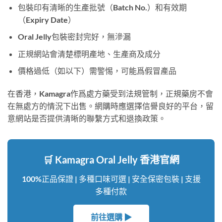
包裝印有清晰的生產批號（Batch No.）和有效期
（Expiry Date）
Oral Jelly包裝密封完好，無滲漏
正規網站會清楚標明產地、生產商及成分
價格過低（如以下）需警惕，可能爲假冒產品
在香港，Kamagra作爲處方藥受到法規管制，正規藥房不會
在無處方的情況下出售。網購時應選擇信譽良好的平台，留
意網站是否提供清晰的聯繫方式和退換政策。
🛒 Kamagra Oral Jelly 香港官網
100%正品保證 | 多種口味可選 | 安全保密包裝 | 支援
多種付款
前往選購 ▶