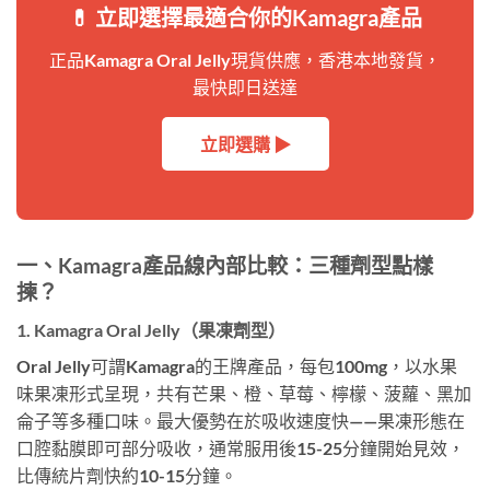
💊 立即選擇最適合你的Kamagra產品
正品Kamagra Oral Jelly現貨供應，香港本地發貨，
最快即日送達
立即選購 ▶
一、Kamagra產品線內部比較：三種劑型點樣
揀？
1. Kamagra Oral Jelly（果凍劑型）
Oral Jelly可謂Kamagra的王牌產品，每包100mg，以水果
味果凍形式呈現，共有芒果、橙、草莓、檸檬、菠蘿、黑加
侖子等多種口味。最大優勢在於吸收速度快——果凍形態在
口腔黏膜即可部分吸收，通常服用後15-25分鐘開始見效，
比傳統片劑快約10-15分鐘。