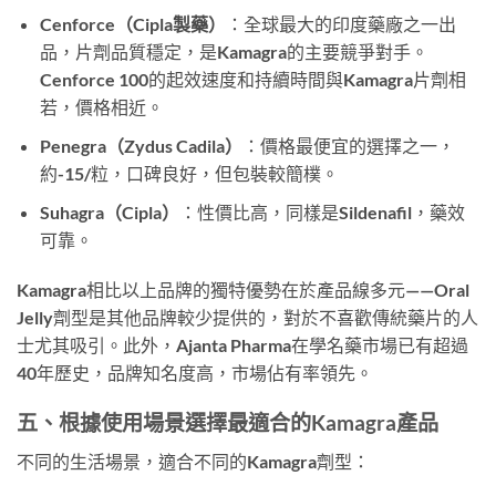
Cenforce（Cipla製藥）
：全球最大的印度藥廠之一出
品，片劑品質穩定，是Kamagra的主要競爭對手。
Cenforce 100的起效速度和持續時間與Kamagra片劑相
若，價格相近。
Penegra（Zydus Cadila）
：價格最便宜的選擇之一，
約-15/粒，口碑良好，但包裝較簡樸。
Suhagra（Cipla）
：性價比高，同樣是Sildenafil，藥效
可靠。
Kamagra相比以上品牌的獨特優勢在於產品線多元——Oral
Jelly劑型是其他品牌較少提供的，對於不喜歡傳統藥片的人
士尤其吸引。此外，Ajanta Pharma在學名藥市場已有超過
40年歷史，品牌知名度高，市場佔有率領先。
五、根據使用場景選擇最適合的Kamagra產品
不同的生活場景，適合不同的Kamagra劑型：