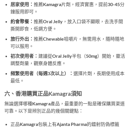
居家使用：
推薦Kamagra片劑，經濟實惠，提前30-45分
鐘服用即可。
約會聚餐：
推薦Oral Jelly，放入口袋不顯眼，去洗手間
撕開即食，低調方便。
旅行外出：
推薦Chewable咀嚼片，無需用水，隨時隨地
可以服用。
初次使用者：
建議從Oral Jelly半包（50mg）開始，靈活
調整劑量，觀察身體反應。
頻繁使用者（每週3次以上）：
選擇片劑，長期使用成本
最低。
六、香港購買正品Kamagra須知
無論選擇哪種Kamagra產品，最重要的一點是確保購買渠道
可靠。以下是辨別正品的幾個關鍵點：
正品Kamagra包裝上有Ajanta Pharma的鐳射防偽標籤