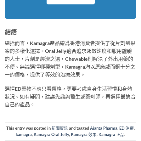
結語
總括而言，Kamagra產品線爲香港消費者提供了從片劑到果
凍的多樣化選擇。Oral Jelly適合追求起效速度和服用體驗
的人士，片劑是經濟之選，Chewable則解決了外出用藥的
不便。無論選擇哪種劑型，Kamagra均以原廠威而鋼十分之
一的價格，提供了等效的治療效果。
選擇ED藥物不應只看價格，更要考慮自身生活習慣和身體
狀況。如有疑問，建議先諮詢醫生或藥劑師，再選擇最適合
自己的產品。
This entry was posted in
新聞資訊
and tagged
Ajanta Pharma
,
ED 治療
,
kamagra
,
Kamagra Oral Jelly
,
Kamagra 效果
,
Kamagra 正品
.